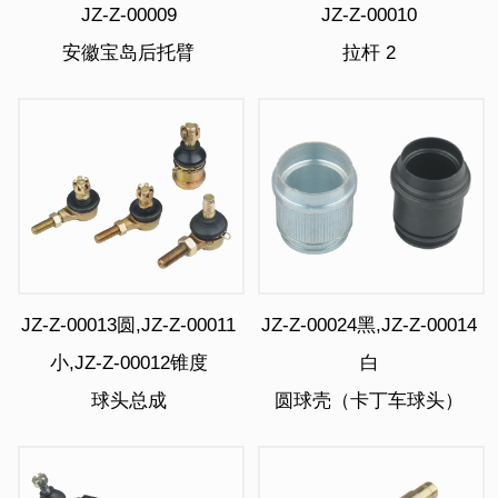
JZ-Z-00009
JZ-Z-00010
安徽宝岛后托臂
拉杆 2
JZ-Z-00013圆,JZ-Z-00011
JZ-Z-00024黑,JZ-Z-00014
小,JZ-Z-00012锥度
白
球头总成
圆球壳（卡丁车球头）