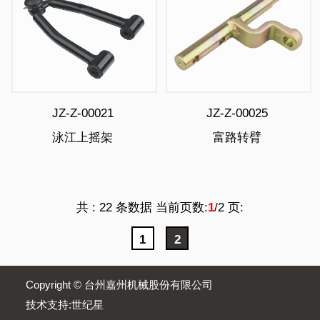
JZ-Z-00021
JZ-Z-00025
泳江上摇架
富路转臂
共 : 22 条数据 当前页数:
1
/2 页:
1
2
Copyright © 台州嘉州机械股份有限公司
技术支持:
世纪星