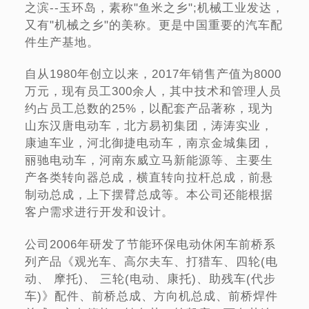
之滨--玉环岛，素称"鱼米之乡";机械工业发达，
又有"机械之乡"的美称。更是中国重要的汽车配
件生产基地。
自从1980年创立以来，2017年销售产值为8000
万元，现有员工300余人，其中技术和管理人员
约占员工总数的25%，以配套产品著称，现为
山东汉唐电动车，北方易初集团，涛涛实业，
康迪车业，河北御捷电动车，南京金城集团，
丽驰电动车，河南东威立马新能源等、主要生
产各类转向器总成，横直转向拉杆总成，前悬
制动总成，上下摆臂总成等。本公司还能根据
客户需求进行开发和设计。
公司2006年研发了节能环保电动休闲车前桥系
列产品《观光车、高尔夫车、打猎车、四轮(电
动、 摩托)、 三轮(电动、康托)、助残车(代步
车)》配件、前桥总成、方向机总成、前桥焊件