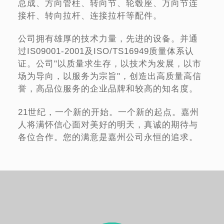
总成、方向管柱、转向节、轮毂座、万向节连
接杆、转向拉杆、连接拉杆等配件。
公司拥有雄厚的技术力量，先进的设备。并通
过IS09001-2001及ISO/TS16949质量体系认
证。公司"以质量求生存，以技术为发展，以市
场为导向，以服务为宗旨"，创造出高质量高信
誉，高品位服务的企业品牌和较高的知名度。
21世纪，一个新的开始。一个新的起点。嘉州
人将满怀信心面对美好的明天，真诚的期待与
各位合作。您的满意是嘉州公司永恒的追求。