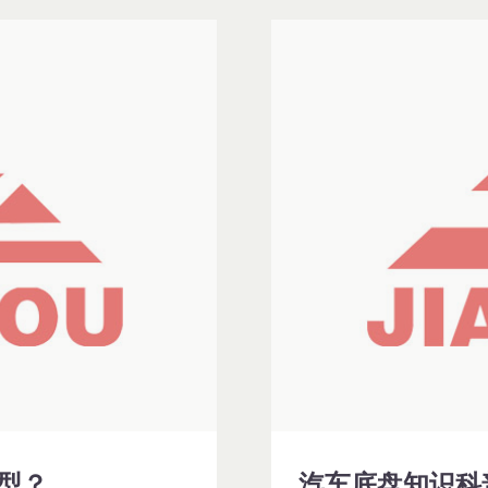
型？
汽车底盘知识科