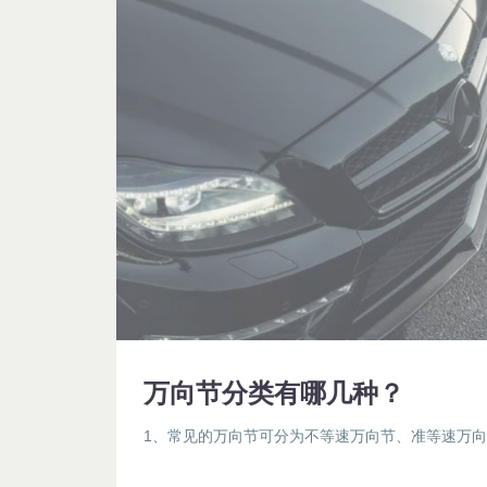
万向节分类有哪几种？
1、常见的万向节可分为不等速万向节、准等速万