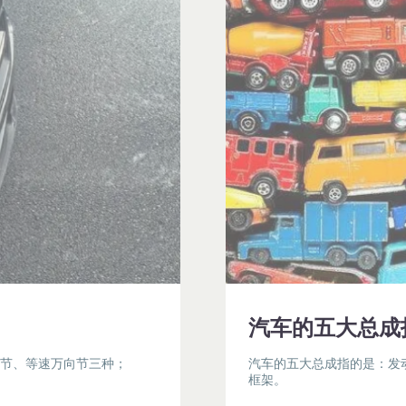
汽车的五大总成
向节、等速万向节三种；
汽车的五大总成指的是：发
框架。