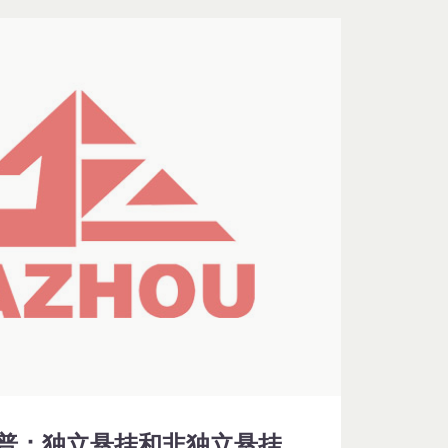
普：独立悬挂和非独立悬挂，